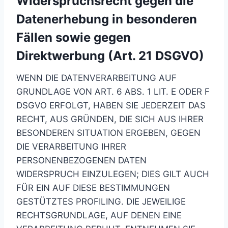
Widerspruchsrecht gegen die
Datenerhebung in besonderen
Fällen sowie gegen
Direktwerbung (Art. 21 DSGVO)
WENN DIE DATENVERARBEITUNG AUF
GRUNDLAGE VON ART. 6 ABS. 1 LIT. E ODER F
DSGVO ERFOLGT, HABEN SIE JEDERZEIT DAS
RECHT, AUS GRÜNDEN, DIE SICH AUS IHRER
BESONDEREN SITUATION ERGEBEN, GEGEN
DIE VERARBEITUNG IHRER
PERSONENBEZOGENEN DATEN
WIDERSPRUCH EINZULEGEN; DIES GILT AUCH
FÜR EIN AUF DIESE BESTIMMUNGEN
GESTÜTZTES PROFILING. DIE JEWEILIGE
RECHTSGRUNDLAGE, AUF DENEN EINE