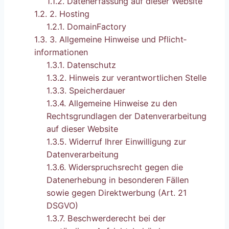
1.1.2.
Datenerfassung auf dieser Website
1.2.
2. Hosting
1.2.1.
DomainFactory
1.3.
3. Allgemeine Hinweise und Pflicht­
informationen
1.3.1.
Datenschutz
1.3.2.
Hinweis zur verantwortlichen Stelle
1.3.3.
Speicherdauer
1.3.4.
Allgemeine Hinweise zu den
Rechtsgrundlagen der Datenverarbeitung
auf dieser Website
1.3.5.
Widerruf Ihrer Einwilligung zur
Datenverarbeitung
1.3.6.
Widerspruchsrecht gegen die
Datenerhebung in besonderen Fällen
sowie gegen Direktwerbung (Art. 21
DSGVO)
1.3.7.
Beschwerde­recht bei der