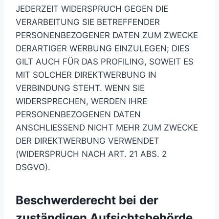
JEDERZEIT WIDERSPRUCH GEGEN DIE
VERARBEITUNG SIE BETREFFENDER
PERSONENBEZOGENER DATEN ZUM ZWECKE
DERARTIGER WERBUNG EINZULEGEN; DIES
GILT AUCH FÜR DAS PROFILING, SOWEIT ES
MIT SOLCHER DIREKTWERBUNG IN
VERBINDUNG STEHT. WENN SIE
WIDERSPRECHEN, WERDEN IHRE
PERSONENBEZOGENEN DATEN
ANSCHLIESSEND NICHT MEHR ZUM ZWECKE
DER DIREKTWERBUNG VERWENDET
(WIDERSPRUCH NACH ART. 21 ABS. 2
DSGVO).
Beschwerde­recht bei der
zuständigen Aufsichts­behörde